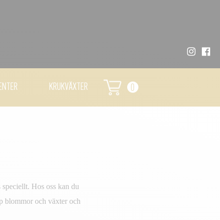
ENTER
KRUKVÄXTER
0
 speciellt. Hos oss kan du
öp blommor och växter och