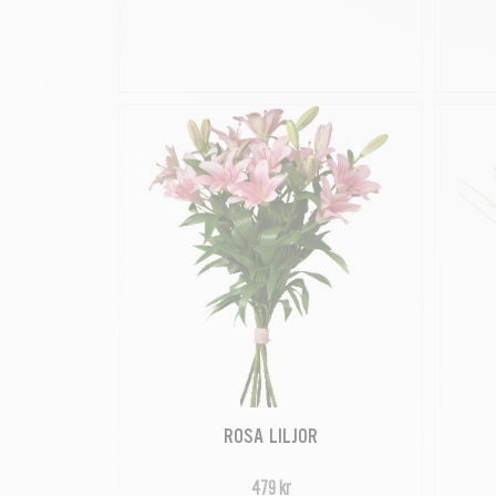
ROSA LILJOR
479 kr