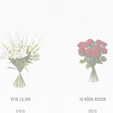
VITA LILJOR
10 RÖDA ROSOR
649 kr
699 kr