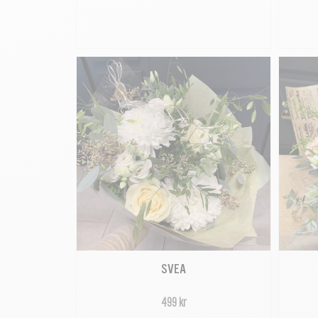
SVEA
499 kr