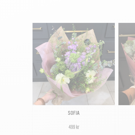
SOFIA
499 kr