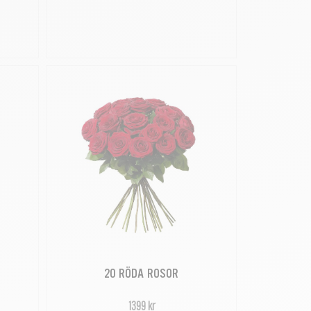
20 RÖDA ROSOR
1399 kr