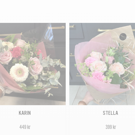
KARIN
STELLA
449 kr
399 kr