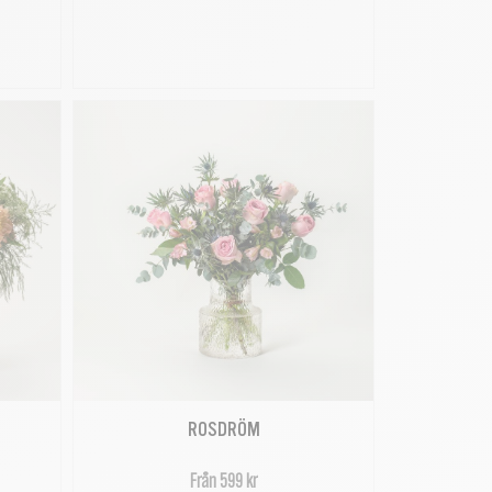
E
ROSDRÖM
Från 599 kr