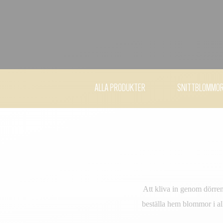
ALLA PRODUKTER
SNITTBLOMMO
Att kliva in genom dörren
beställa hem blommor i a