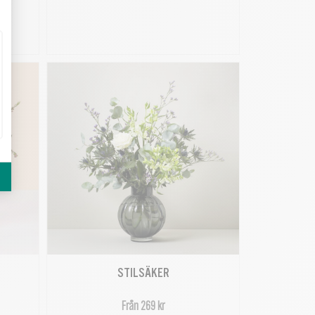
STILSÄKER
Från 269 kr