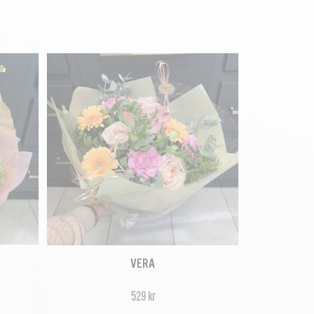
VERA
529 kr