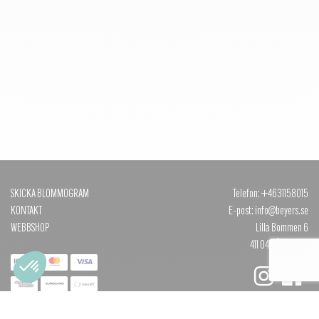
SKICKA BLOMMOGRAM
Telefon: +4631158015
KONTAKT
E-post: info@beyers.se
WEBBSHOP
Lilla Bommen 6
411 04 GÖTEBORG