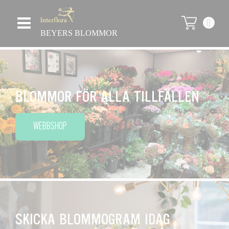
0
BEYERS BLOMMOR
BLOMMOR FÖR ALLA TILLFÄLLEN
WEBBSHOP
SKICKA BLOMMOGRAM IDAG